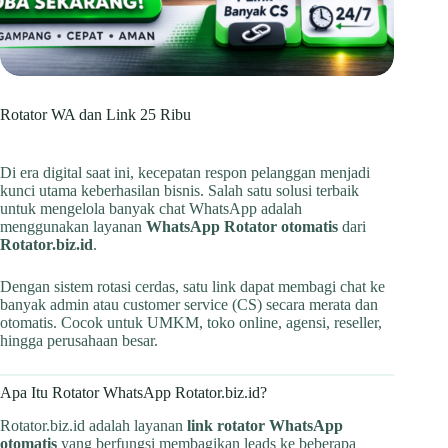
Rotator WA dan Link 25 Ribu
Di era digital saat ini, kecepatan respon pelanggan menjadi
kunci utama keberhasilan bisnis. Salah satu solusi terbaik
untuk mengelola banyak chat WhatsApp adalah
menggunakan layanan
WhatsApp Rotator otomatis
dari
Rotator.biz.id
.
Dengan sistem rotasi cerdas, satu link dapat membagi chat ke
banyak admin atau customer service (CS) secara merata dan
otomatis. Cocok untuk UMKM, toko online, agensi, reseller,
hingga perusahaan besar.
Apa Itu Rotator WhatsApp Rotator.biz.id?
Rotator.biz.id adalah layanan
link rotator WhatsApp
otomatis
yang berfungsi membagikan leads ke beberapa