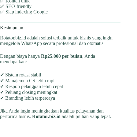
✅ Konten unik
✅ SEO-friendly
✅ Siap indexing Google
Kesimpulan
Rotator.biz.id adalah solusi terbaik untuk bisnis yang ingin
mengelola WhatsApp secara profesional dan otomatis.
Dengan biaya hanya
Rp25.000 per bulan
, Anda
mendapatkan:
✔ Sistem rotasi stabil
✔ Manajemen CS lebih rapi
✔ Respon pelanggan lebih cepat
✔ Peluang closing meningkat
✔ Branding lebih terpercaya
Jika Anda ingin meningkatkan kualitas pelayanan dan
performa bisnis,
Rotator.biz.id
adalah pilihan yang tepat.