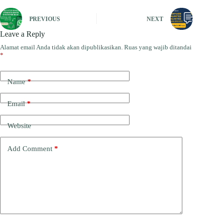
PREVIOUS
NEXT
Leave a Reply
Alamat email Anda tidak akan dipublikasikan.
Ruas yang wajib ditandai
*
Name
*
Email
*
Website
Add Comment
*